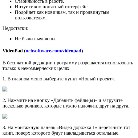
Стабильность в работе.
Интуитивно понятный интерфейс.
Подойдет как новичкам, так и продвинутым
пользователям.
Недостатки:
Не были выявлены.
VideoPad (
nchsoftware.com/videopad
)
В бесплатной редакции программу разрешается использовать
только в некоммерческих целях.
1
. В главном меню выберите пункт «Новый проект».
2
. Нажмите на кнопку «Добавить файлы(ы)» и загрузите
несколько роликов, которые нужно наложить друг на друга.
3
. На монтажную панель «Видео дорожка 1» перетяните тот
клип, поверх которого будут накладываться остальные.