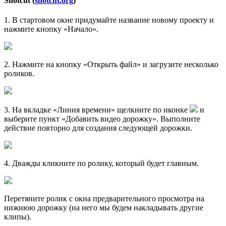
Shotcut (
shotcut.org
)
1
. В стартовом окне придумайте название новому проекту и
нажмите кнопку «Начало».
2
. Нажмите на кнопку «Открыть файл» и загрузите несколько
роликов.
3
. На вкладке «Линия времени» щелкните по иконке
и
выберите пункт «Добавить видео дорожку». Выполните
действие повторно для создания следующей дорожки.
4
. Дважды кликните по ролику, который будет главным.
Перетяните ролик с окна предварительного просмотра на
нижнюю дорожку (на него мы будем накладывать другие
клипы).