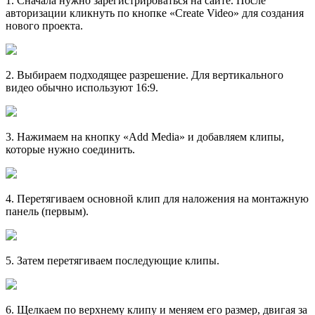
1
. Сначала нужно зарегистрироваться на сайте. После
авторизации кликнуть по кнопке «Create Video» для создания
нового проекта.
2
. Выбираем подходящее разрешение. Для вертикального
видео обычно используют 16:9.
3
. Нажимаем на кнопку «Add Media» и добавляем клипы,
которые нужно соединить.
4
. Перетягиваем основной клип для наложения на монтажную
панель (первым).
5
. Затем перетягиваем последующие клипы.
6
. Щелкаем по верхнему клипу и меняем его размер, двигая за