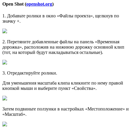
Open Shot (
openshot.org
)
1
. Добавьте ролики в окно «Файлы проекта», щелкнув по
значку
+
.
2
. Перетяните добавленные файлы на панель «Временная
дорожка», расположив на нижнюю дорожку основной клип
(тот, на который будут накладываться остальные).
3
. Отредактируйте ролики.
Для уменьшения масштаба клипа кликните по нему правой
кнопкой мыши и выберите пункт «Свойства».
Затем подвиньте ползунки в настройках «Местоположение» и
«Масштаб».