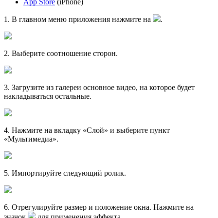
App Store
(iPhone)
1
. В главном меню приложения нажмите на
.
2
. Выберите соотношение сторон.
3
. Загрузите из галереи основное видео, на которое будет
накладываться остальные.
4
. Нажмите на вкладку «Слой» и выберите пункт
«Мультимедиа».
5
. Импортируйте следующий ролик.
6
. Отрегулируйте размер и положение окна. Нажмите на
значок
для применения эффекта.