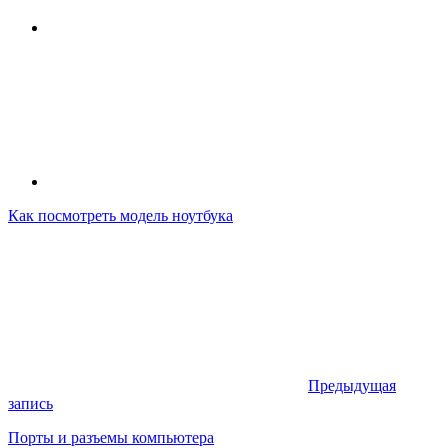
Как посмотреть модель ноутбука
Предыдущая
запись
Порты и разъемы компьютера