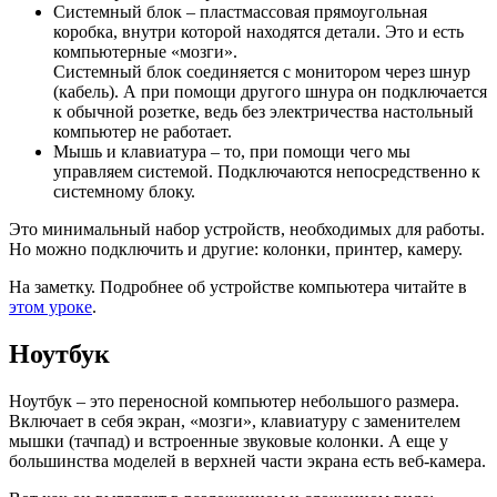
Системный блок
– пластмассовая прямоугольная
коробка, внутри которой находятся детали. Это и есть
компьютерные «мозги».
Системный блок соединяется с монитором через шнур
(кабель). А при помощи другого шнура он подключается
к обычной розетке, ведь без электричества настольный
компьютер не работает.
Мышь и клавиатура
– то, при помощи чего мы
управляем системой. Подключаются непосредственно к
системному блоку.
Это минимальный набор устройств, необходимых для работы.
Но можно подключить и другие: колонки, принтер, камеру.
На заметку
. Подробнее об устройстве компьютера читайте в
этом уроке
.
Ноутбук
Ноутбук
– это переносной компьютер небольшого размера.
Включает в себя экран, «мозги», клавиатуру с заменителем
мышки (тачпад) и встроенные звуковые колонки. А еще у
большинства моделей в верхней части экрана есть веб-камера.