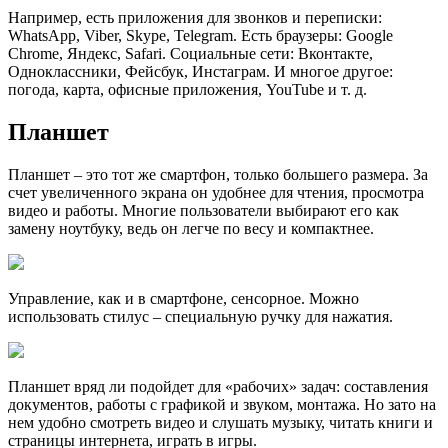
Например, есть приложения для звонков и переписки:
WhatsApp, Viber, Skype, Telegram. Есть браузеры: Google
Chrome, Яндекс, Safari. Социальные сети: Вконтакте,
Одноклассники, Фейсбук, Инстаграм. И многое другое:
погода, карта, офисные приложения, YouTube и т. д.
Планшет
Планшет
– это тот же смартфон, только большего размера. За
счет увеличенного экрана он удобнее для чтения, просмотра
видео и работы. Многие пользователи выбирают его как
замену ноутбуку, ведь он легче по весу и компактнее.
Управление, как и в смартфоне, сенсорное. Можно
использовать стилус – специальную ручку для нажатия.
Планшет вряд ли подойдет для «рабочих» задач: составления
документов, работы с графикой и звуком, монтажа. Но зато на
нем удобно смотреть видео и слушать музыку, читать книги и
страницы интернета, играть в игры.