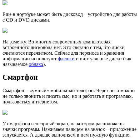
Еще в ноутбуке может быть дисковод – устройство для работы
с CD и DVD дисками.
На заметку
. Во многих современных компьютерах
встроенного дисковода нет. Это связано с тем, что диски
считаются пережитком. Сейчас для переноса и хранения
информации используют
флешки
и виртуальные диски (так
называемое
облако
).
Смартфон
Смартфон
– «умный» мобильный телефон. Через него можно
не только звонить и писать смс, но и работать в программах,
пользоваться интернетом.
У смартфона сенсорный экран, на котором расположены
значки программ. Нажимаем пальцем на значок – приложение
запускается. А дальше выполняем в нем нужную функцию.